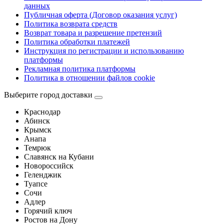
данных
Публичная оферта (Договор оказания услуг)
Политика возврата средств
Возврат товара и разрешение претензий
Политика обработки платежей
Инструкция по регистрации и использованию
платформы
Рекламная политика платформы
Политика в отношении файлов cookie
Выберите город доставки
Краснодар
Абинск
Крымск
Анапа
Темрюк
Славянск на Кубани
Новороссийск
Геленджик
Туапсе
Сочи
Адлер
Горячий ключ
Ростов на Дону